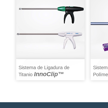
Sistema de Ligadura de
Sistem
InnoClip™
Titanio
Polím