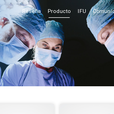
Reseña
Producto
IFU
Comuníq