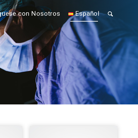
uese con Nosotros
Español