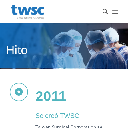
Hito
2011
Se creó TWSC
Taiwan Surgical Corporation se