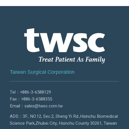
Taiwan Surgical Corporation
Tel：
+886-3-6588129
Fax：+886-3-6588355
Email：
sales@twsc.com.tw
ADD：3F., NO.12, Sec.2, Sheng Yi Rd.,Hsinchu Biomedical
Science Park,Zhubei City, Hsinchu County 30261, Taiwan