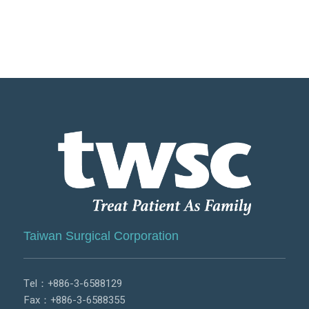
Taiwan Surgical Corporation
Tel：
+886-3-6588129
Fax：+886-3-6588355