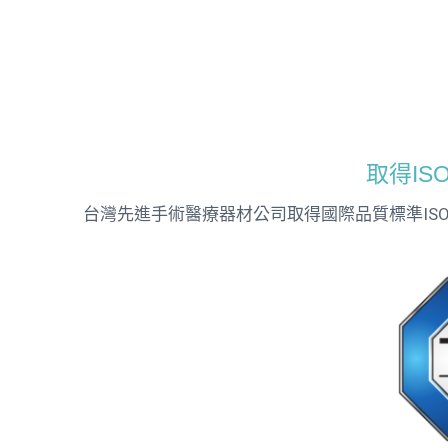
取得ISO
台灣先進手術醫療器材公司取得國際品質標準ISO1