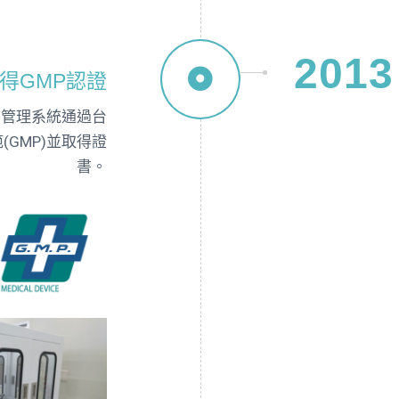
2013
得GMP認證
質管理系統通過台
GMP)並取得證
書。