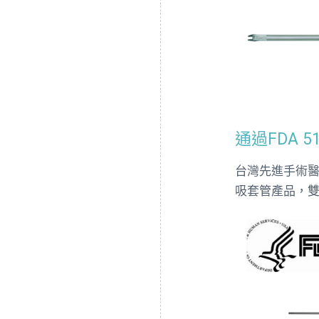
通過FDA 5
台灣先進手術
吸套管產品，雙