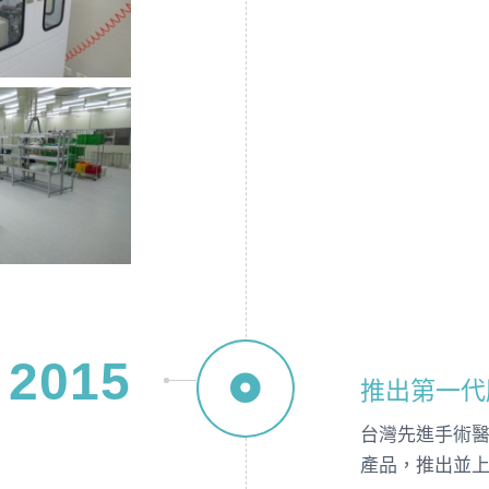
2015
推出第一代
台灣先進手術醫
產品，推出並