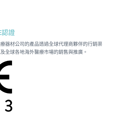
E認證
醫療器材公司的產品透過全球代理商夥伴的行銷渠
以及全球各地海外醫療市場的銷售與推廣。