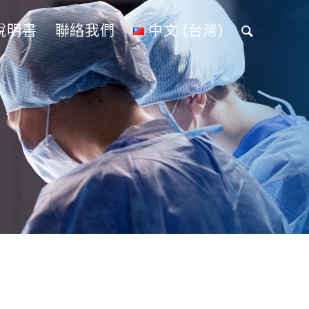
說明書
聯絡我們
中文 (台灣)