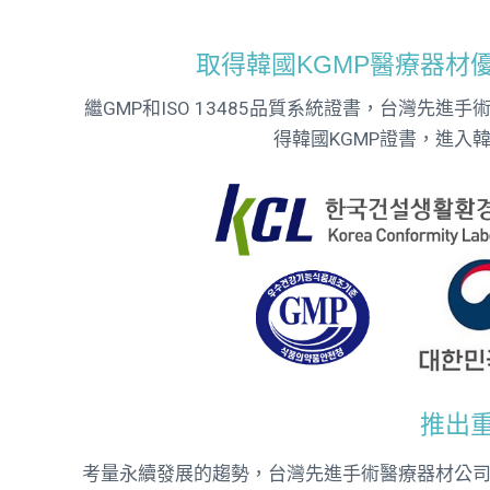
取得韓國KGMP醫療器材
繼GMP和ISO 13485品質系統證書，台灣先進
得韓國KGMP證書，進入
推出
考量永續發展的趨勢，台灣先進手術醫療器材公