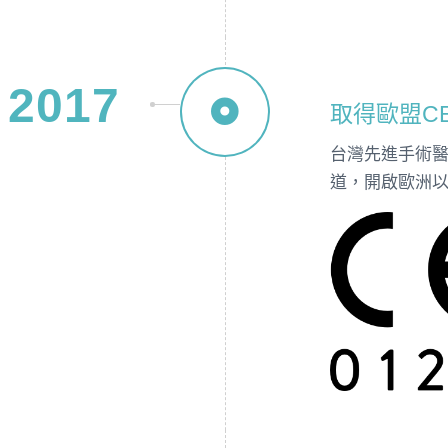
2017
取得歐盟C
台灣先進手術
道，開啟歐洲