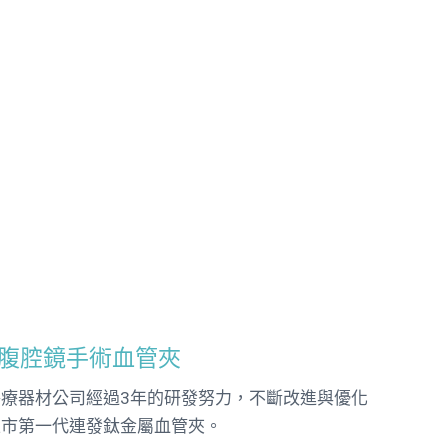
腹腔鏡手術血管夾
療器材公司經過3年的研發努力，不斷改進與優化
上市第一代連發鈦金屬血管夾。