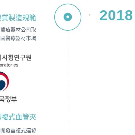
2018
優質製造規範
手術醫療器材公司取
韓國醫療器材市場
重複式血管夾
司開發重複式連發